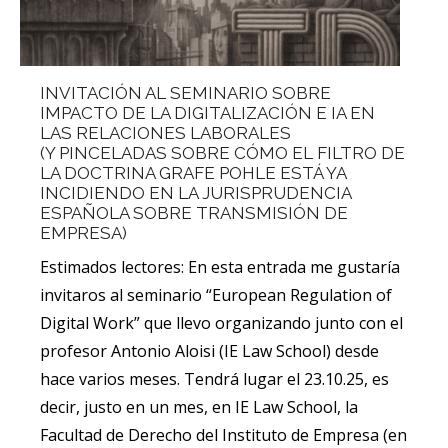
INVITACIÓN AL SEMINARIO SOBRE
IMPACTO DE LA DIGITALIZACIÓN E IA EN
LAS RELACIONES LABORALES
(Y PINCELADAS SOBRE CÓMO EL FILTRO DE
LA DOCTRINA GRAFE POHLE ESTÁ YA
INCIDIENDO EN LA JURISPRUDENCIA
ESPAÑOLA SOBRE TRANSMISIÓN DE
EMPRESA)
Estimados lectores: En esta entrada me gustaría
invitaros al seminario “European Regulation of
Digital Work” que llevo organizando junto con el
profesor Antonio Aloisi (IE Law School) desde
hace varios meses. Tendrá lugar el 23.10.25, es
decir, justo en un mes, en IE Law School, la
Facultad de Derecho del Instituto de Empresa (en