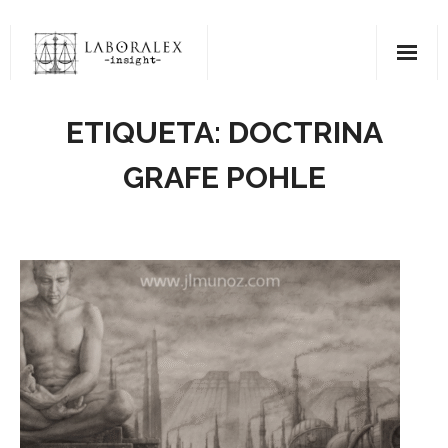
Saltar
al
contenido
ETIQUETA:
DOCTRINA
GRAFE POHLE