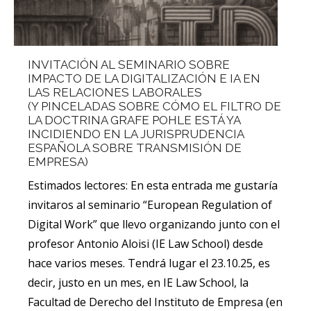
INVITACIÓN AL SEMINARIO SOBRE
IMPACTO DE LA DIGITALIZACIÓN E IA EN
LAS RELACIONES LABORALES
(Y PINCELADAS SOBRE CÓMO EL FILTRO DE
LA DOCTRINA GRAFE POHLE ESTÁ YA
INCIDIENDO EN LA JURISPRUDENCIA
ESPAÑOLA SOBRE TRANSMISIÓN DE
EMPRESA)
Estimados lectores: En esta entrada me gustaría
invitaros al seminario “European Regulation of
Digital Work” que llevo organizando junto con el
profesor Antonio Aloisi (IE Law School) desde
hace varios meses. Tendrá lugar el 23.10.25, es
decir, justo en un mes, en IE Law School, la
Facultad de Derecho del Instituto de Empresa (en