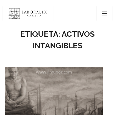
Saltar
al
contenido
ETIQUETA:
ACTIVOS
INTANGIBLES