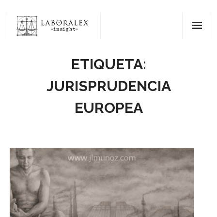
Saltar
al
contenido
ETIQUETA:
JURISPRUDENCIA
EUROPEA