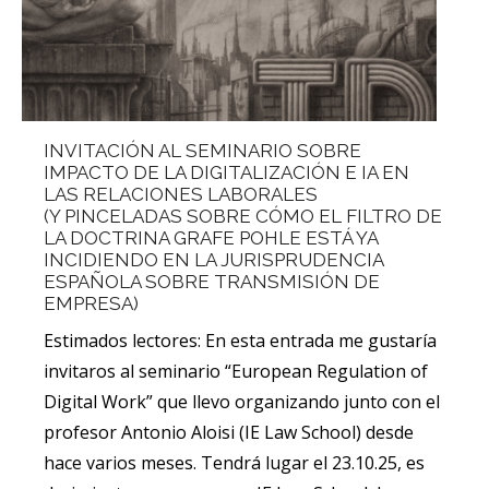
INVITACIÓN AL SEMINARIO SOBRE
IMPACTO DE LA DIGITALIZACIÓN E IA EN
LAS RELACIONES LABORALES
(Y PINCELADAS SOBRE CÓMO EL FILTRO DE
LA DOCTRINA GRAFE POHLE ESTÁ YA
INCIDIENDO EN LA JURISPRUDENCIA
ESPAÑOLA SOBRE TRANSMISIÓN DE
EMPRESA)
Estimados lectores: En esta entrada me gustaría
invitaros al seminario “European Regulation of
Digital Work” que llevo organizando junto con el
profesor Antonio Aloisi (IE Law School) desde
hace varios meses. Tendrá lugar el 23.10.25, es