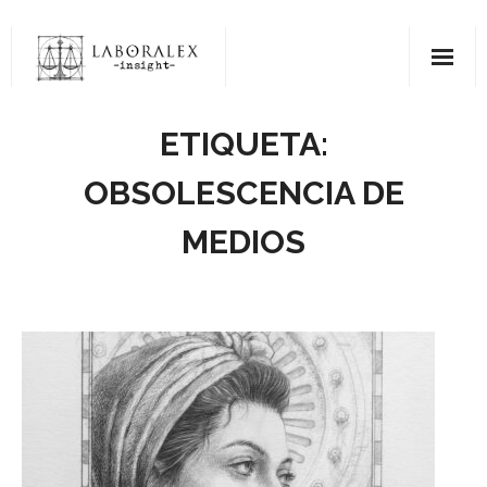
Saltar
al
contenido
ETIQUETA:
OBSOLESCENCIA DE
MEDIOS