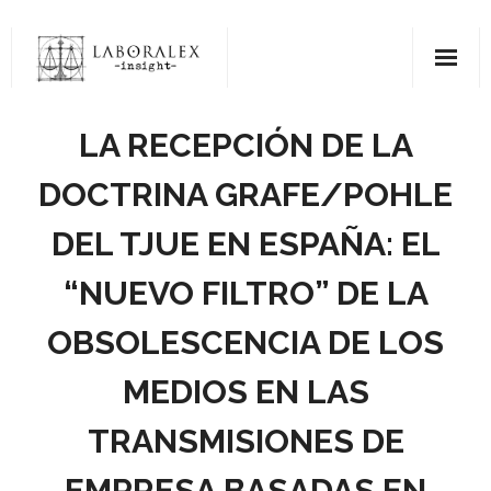
Saltar
al
contenido
LA RECEPCIÓN DE LA
DOCTRINA GRAFE/POHLE
DEL TJUE EN ESPAÑA: EL
“NUEVO FILTRO” DE LA
OBSOLESCENCIA DE LOS
MEDIOS EN LAS
TRANSMISIONES DE
EMPRESA BASADAS EN