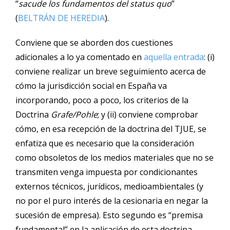
“
sacude los fundamentos del status quo
”
(
BELTRÁN DE HEREDIA
).
Conviene que se aborden dos cuestiones
adicionales a lo ya comentado en
aquella entrada
: (i)
conviene realizar un breve seguimiento acerca de
cómo la jurisdicción social en España va
incorporando, poco a poco, los criterios de la
Doctrina
Grafe/Pohle
; y (ii) conviene comprobar
cómo, en esa recepción de la doctrina del TJUE, se
enfatiza que es necesario que la consideración
como obsoletos de los medios materiales que no se
transmiten venga impuesta por condicionantes
externos técnicos, jurídicos, medioambientales (y
no por el puro interés de la cesionaria en negar la
sucesión de empresa). Esto segundo es “premisa
fundamental” en la aplicación de esta doctrina.