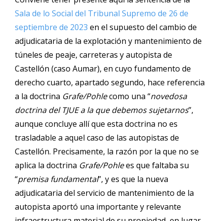
Sala de lo Social del Tribunal Supremo de 26 de
septiembre de 2023
en el supuesto del cambio de
adjudicataria de la explotación y mantenimiento de
túneles de peaje, carreteras y autopista de
Castellón (caso Aumar), en cuyo fundamento de
derecho cuarto, apartado segundo, hace referencia
a la doctrina
Grafe/Pohle
como una “
novedosa
doctrina del TJUE a la que debemos sujetarnos
”,
aunque concluye allí que esta doctrina no es
trasladable a aquel caso de las autopistas de
Castellón. Precisamente, la razón por la que no se
aplica la doctrina
Grafe/Pohle
es que faltaba su
“
premisa fundamental
”, y es que la nueva
adjudicataria del servicio de mantenimiento de la
autopista aportó una importante y relevante
infraestructura material de su propiedad, en lugar