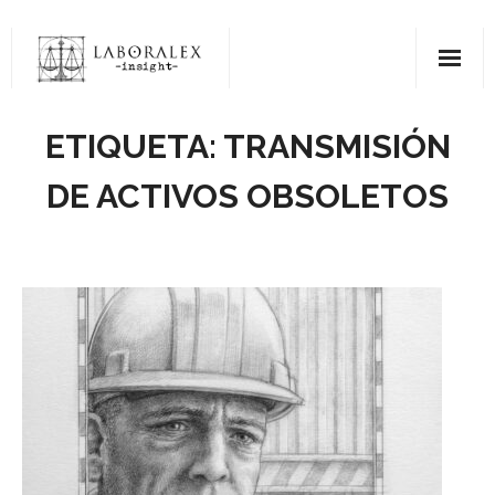
Saltar
al
contenido
ETIQUETA:
TRANSMISIÓN
DE ACTIVOS OBSOLETOS