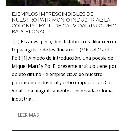
EJEMPLOS IMPRESCINDIBLES DE
NUESTRO PATRIMONIO INDUSTRIAL: LA
COLONIA TEXTIL DE CAL VIDAL (PUIG-REIG,
BARCELONA)
“(…) Els anys, però, dins la fàbrica es dilueixen en
l’opaca grisor de les finestres” (Miquel Martí i
Pol) [1] A modo de introducción, una poesía de
Miquel Martí y Pol El presente artículo tiene por
objeto difundir ejemplos clave de nuestro
patrimonio industrial y debo empezar con Cal
Vidal, una magníficamente conservada colonia
industrial…
LEER MÁS