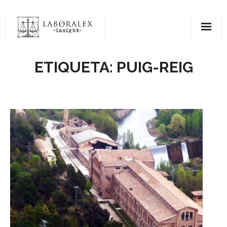
Saltar
al
contenido
ETIQUETA:
PUIG-REIG